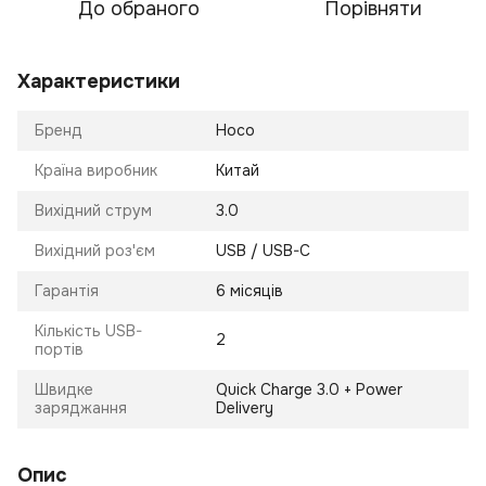
До обраного
Порівняти
Характеристики
Бренд
Hoco
Країна виробник
Китай
Вихідний струм
3.0
Вихідний роз'єм
USB / USB-C
Гарантія
6 місяців
Кількість USB-
2
портів
Швидке
Quick Charge 3.0 + Power
заряджання
Delivery
Опис