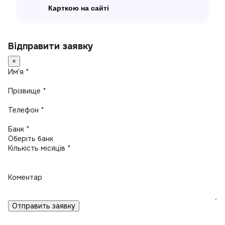
Карткою на сайті
Відправити заявку
×
Имʼя *
Прізвище *
Телефон *
Банк *
Кількість місяців *
Коментар
Отправить заявку