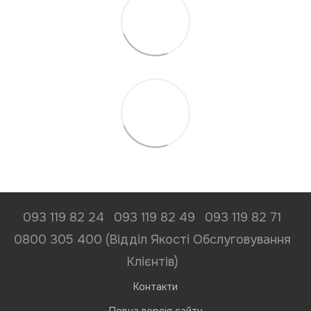
093 119 82 24
093 119 82 49
093 119 82 71
0800 305 400 (Відділ Якості Обслуговування
Клієнтів)
Контакти