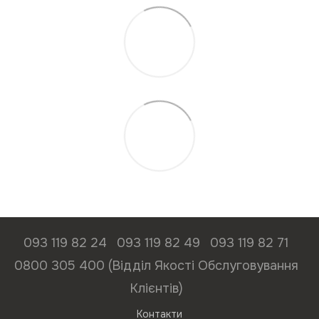
093 119 82 24
093 119 82 49
093 119 82 71
0800 305 400 (Відділ Якості Обслуговування
Клієнтів)
Контакти