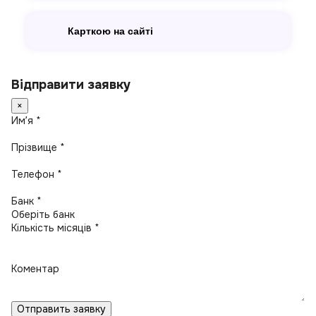
Карткою на сайті
Відправити заявку
×
Имʼя *
Прізвище *
Телефон *
Банк *
Кількість місяців *
Коментар
Отправить заявку