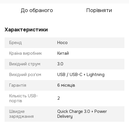
До обраного
Порівняти
Характеристики
Бренд
Hoco
Країна виробник
Китай
Вихідний струм
3.0
Вихідний роз'єм
USB / USB-C + Lightning
Гарантія
6 місяців
Кількість USB-
2
портів
Швидке
Quick Charge 3.0 + Power
заряджання
Delivery