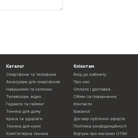
Каталог
Клієнтам
Смартфони та телефони
Вхід до кабінету
Аксесуари для смартфонів
Про нас
Навушники та колонки
Оплата і доставка
Телевізори, відео
Обмін та повернення
Гаджети та геймінг
Контакти
Техніка для дому
Вакансії
Краса та здоров'я
Договір публічної оферти
Техніка для кухні
Політика конфіденційності
Комп'ютерна техніка
Відгуки про магазин ОТАК