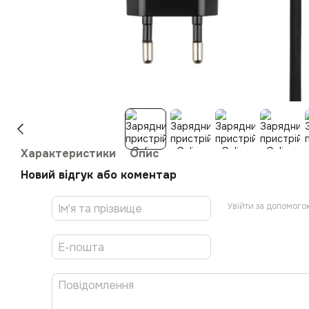
Характеристики
Опис
Новий відгук або коментар
Увійти за допомого