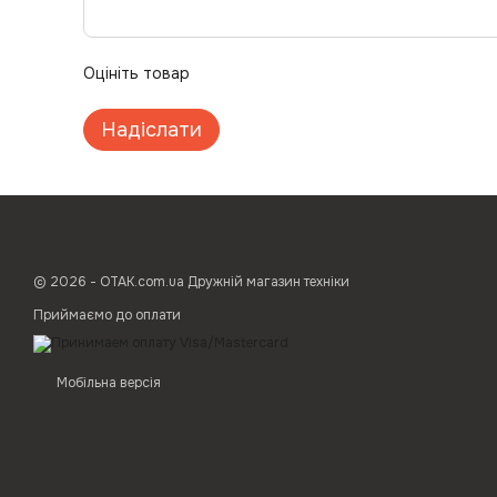
Оцініть товар
Надіслати
© 2026 - ОТАК.com.ua Дружній магазин техніки
Приймаємо до оплати
Мобільна версія