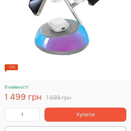
−12%
В наявності
1 499 грн
1 699 грн
Купити