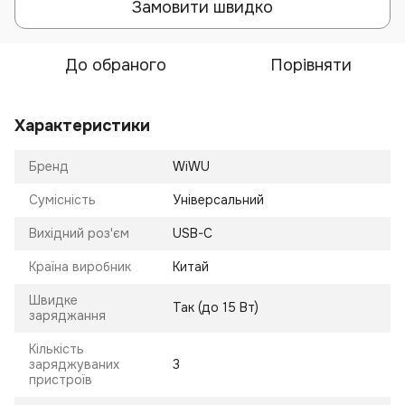
Замовити швидко
До обраного
Порівняти
Характеристики
Бренд
WiWU
Сумісність
Універсальний
Вихідний роз'єм
USB-C
Країна виробник
Китай
Швидке
Так (до 15 Вт)
заряджання
Кількість
заряджуваних
3
пристроїв