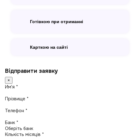
Готівкою при отриманні
Карткою на сайті
Відправити заявку
×
Имʼя *
Прізвище *
Телефон *
Банк *
Кількість місяців *