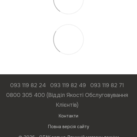
093 119 82 24
093 119 82 49
093 119 82 71
0800 305 400 (Відділ Якості Обслуговування
Клієнтів)
Контакти
Повна версія сайту