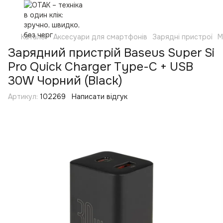
Каталог
Аксесуари для смартфонів
Зарядні пристрої
М
Зарядний пристрій Baseus Super Si
Pro Quick Charger Type-C + USB
30W Чорний (Black)
Артикул:
102269
Написати відгук