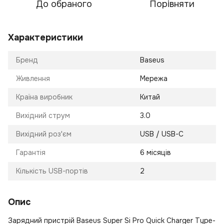
До обраного
Порівняти
Характеристики
Бренд
Baseus
Живлення
Мережа
Країна виробник
Китай
Вихідний струм
3.0
Вихідний роз'єм
USB / USB-C
Гарантія
6 місяців
Кількість USB-портів
2
Опис
Зарядний пристрій Baseus Super Si Pro Quick Charger Type-