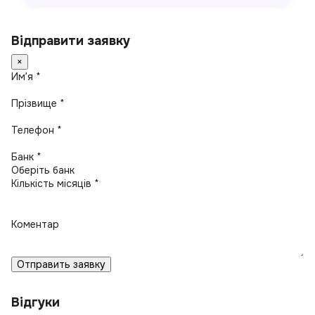
Відправити заявку
×
Имʼя *
Прізвище *
Телефон *
Банк *
Кількість місяців *
Коментар
Отправить заявку
Відгуки