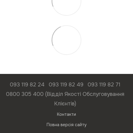
093 119 82 24
093 119 82 49
093 119 82 71
0800 305 400 (Відділ Якості Обслуговування
Клієнтів)
Контакти
Повна версія сайту