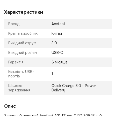
Характеристики
Бренд
Acefast
Країна виробник
Китай
Вихідний струм
3.0
Вихідний роз'єм
USB-C
Гарантія
6 місяців
Кількість USB-
1
портів
Швидке
Quick Charge 3.0 + Power
заряджання
Delivery
Опис
Зарядний пристрій Acefast A21 1Type-C PD 30W Білий