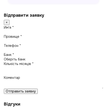
Відправити заявку
×
Имʼя *
Прізвище *
Телефон *
Банк *
Кількість місяців *
Коментар
Отправить заявку
Відгуки