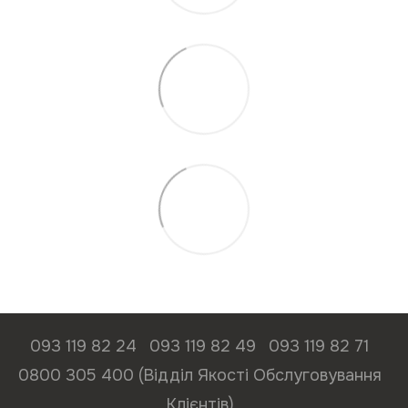
093 119 82 24
093 119 82 49
093 119 82 71
0800 305 400 (Відділ Якості Обслуговування
Клієнтів)