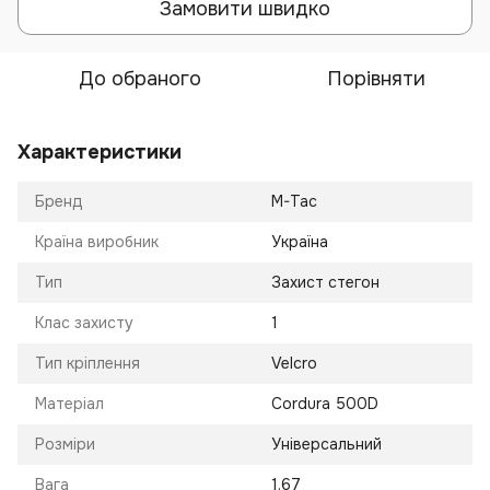
Замовити швидко
До обраного
Порівняти
Характеристики
Бренд
M-Tac
Країна виробник
Україна
Тип
Захист стегон
Клас захисту
1
Тип кріплення
Velcro
Матеріал
Cordura 500D
Розміри
Універсальний
Вага
1.67