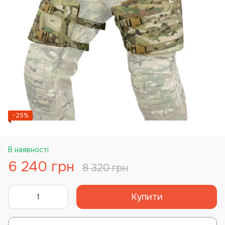
−25%
В наявності
6 240 грн
8 320 грн
Купити