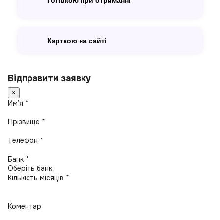
Готівкою при отриманні
Карткою на сайті
Відправити заявку
×
Имʼя *
Прізвище *
Телефон *
Банк *
Кількість місяців *
Коментар