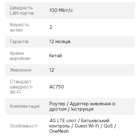
Швидкість
100 Мбіт/с
LAN портів
Кількість
2
антен
Гарантія
12 місяців
Країна
Китай
виробник
Живлення
12
Стандарт
швидкості
AC750
Wi-Fi
Роутер / Адаптер живлення із
Комплектація
дротом / Інструкція
4G LTE слот / Батьківський
Особливості
контроль / Guest Wi-Fi / QoS /
OneMesh