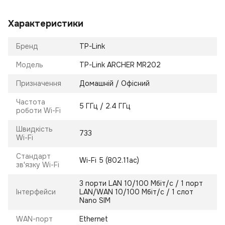
Характеристики
Бренд
TP-Link
Модель
TP-Link ARCHER MR202
Призначення
Домашній / Офісний
Частота
5 ГГц / 2.4 ГГц
роботи Wi-Fi
Швидкість
733
Wi-Fi
Стандарт
Wi-Fi 5 (802.11ac)
зв'язку Wi-Fi
3 порти LAN 10/100 Мбіт/с / 1 порт
Інтерфейси
LAN/WAN 10/100 Мбіт/с / 1 слот
Nano SIM
WAN-порт
Ethernet