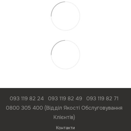
093 119 82 24
093 119 82 49
093 119 82 71
0800 305 400 (Відділ Якості Обслуговування
Клієнтів)
Контакти