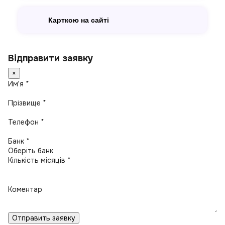
Карткою на сайті
Відправити заявку
×
Имʼя *
Прізвище *
Телефон *
Банк *
Кількість місяців *
Коментар
Отправить заявку