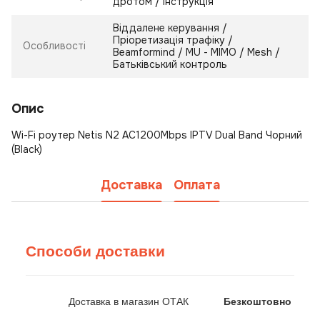
дротом / Інструкція
Віддалене керування /
Пріоретизація трафіку /
Особливості
Beamformind / MU - MIMO / Mesh /
Батьківський контроль
Опис
Wi-Fi роутер Netis N2 AC1200Mbps IPTV Dual Band Чорний
(Black)
Доставка
Оплата
Способи доставки
Доставка в магазин ОТАК
Безкоштовно