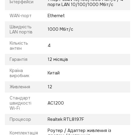
Інтерфейси
порти LAN 10/100/1000 Мбіт/с
WAN-порт
Ethernet
Швидкість
1000 Мбіт/с
LAN портів
Кількість
4
антен
Гарантія
12 місяців
Країна
Китай
виробник
Живлення
12
Стандарт
швидкості
AC1200
Wi-Fi
Процесор
Realtek RTL8197F
Роутер / Адаптер живлення із
Комплектація