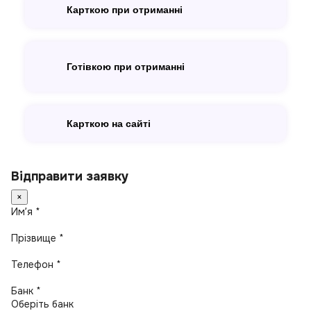
Карткою при отриманні
Готівкою при отриманні
Карткою на сайті
Відправити заявку
×
Имʼя *
Прізвище *
Телефон *
Банк *