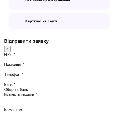
Карткою на сайті
Відправити заявку
×
Имʼя *
Прізвище *
Телефон *
Банк *
Кількість місяців *
Коментар