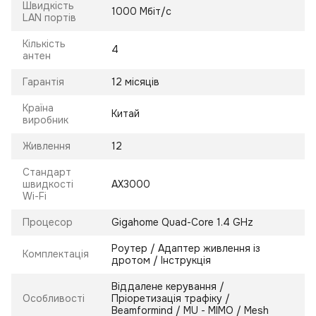
Швидкість
1000 Мбіт/с
LAN портів
Кількість
4
антен
Гарантія
12 місяців
Країна
Китай
виробник
Живлення
12
Стандарт
швидкості
AX3000
Wi-Fi
Процесор
Gigahome Quad-Core 1.4 GHz
Роутер / Адаптер живлення із
Комплектація
дротом / Інструкція
Віддалене керування /
Особливості
Пріоретизація трафіку /
Beamformind / MU - MIMO / Mesh