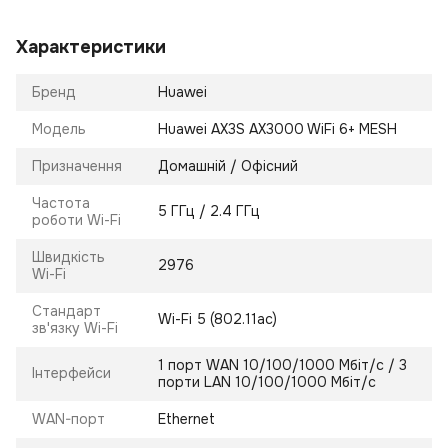
Характеристики
Бренд
Huawei
Модель
Huawei AX3S AX3000 WiFi 6+ MESH
Призначення
Домашній / Офісний
Частота
5 ГГц / 2.4 ГГц
роботи Wi-Fi
Швидкість
2976
Wi-Fi
Стандарт
Wi-Fi 5 (802.11ac)
зв'язку Wi-Fi
1 порт WAN 10/100/1000 Мбіт/с / 3
Інтерфейси
порти LAN 10/100/1000 Мбіт/с
WAN-порт
Ethernet