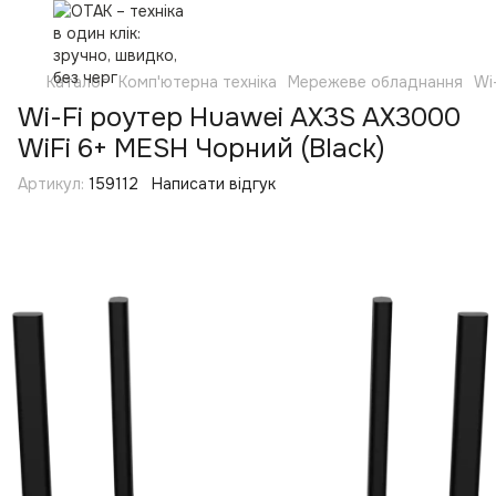
Каталог
Комп'ютерна техніка
Мережеве обладнання
Wi
Wi-Fi роутер Huawei AX3S AX3000
WiFi 6+ MESH Чорний (Black)
Артикул:
159112
Написати відгук