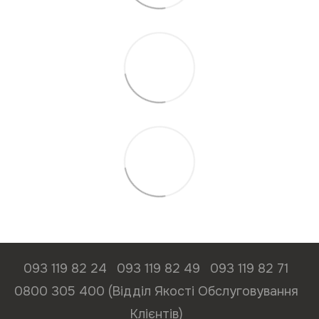
093 119 82 24
093 119 82 49
093 119 82 71
0800 305 400 (Відділ Якості Обслуговування
Клієнтів)