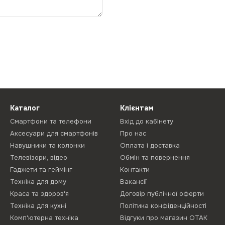
Каталог
Клієнтам
Смартфони та телефони
Вхід до кабінету
Аксесуари для смартфонів
Про нас
Навушники та колонки
Оплата і доставка
Телевізори, відео
Обмін та повернення
Гаджети та геймінг
Контакти
Техніка для дому
Вакансії
Краса та здоров'я
Договір публічної оферти
Техніка для кухні
Політика конфіденційності
Комп'ютерна техніка
Відгуки про магазин ОТАК