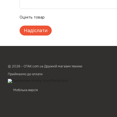
Оцініть товар
Надіслати
© 2026 - ОТАК.com.ua Дружній магазин техніки
Приймаємо до оплати
Мобільна версія