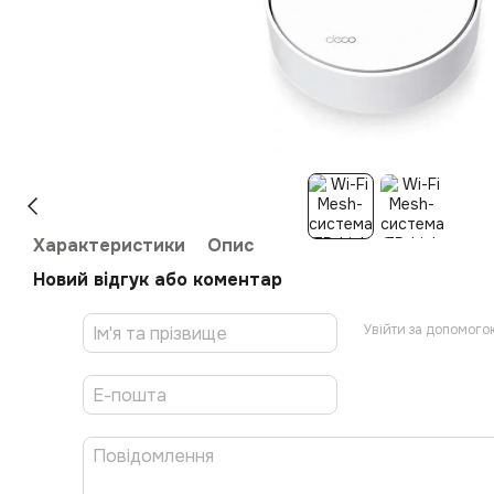
Характеристики
Опис
Новий відгук або коментар
Увійти за допомого