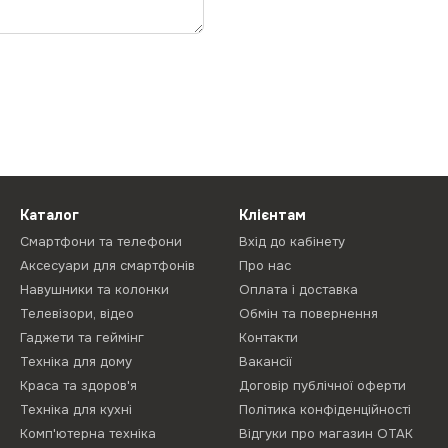
Каталог
Клієнтам
Смартфони та телефони
Вхід до кабінету
Аксесуари для смартфонів
Про нас
Навушники та колонки
Оплата і доставка
Телевізори, відео
Обмін та повернення
Гаджети та геймінг
Контакти
Техніка для дому
Вакансії
Краса та здоров'я
Договір публічної оферти
Техніка для кухні
Політика конфіденційності
Комп'ютерна техніка
Відгуки про магазин ОТАК