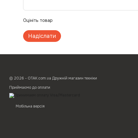
Оцініть товар
Надіслати
© 2026 - ОТАК.com.ua Дружній магазин техніки
Приймаємо до оплати
Мобільна версія