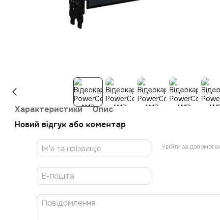
Характеристики
Опис
Новий відгук або коментар
Увійти за допомого