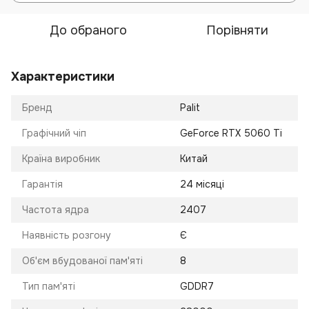
До обраного
Порівняти
Характеристики
Бренд
Palit
Графічний чіп
GeForce RTX 5060 Ti
Країна виробник
Китай
Гарантія
24 місяці
Частота ядра
2407
Наявність розгону
Є
Об'єм вбудованої пам'яті
8
Тип пам'яті
GDDR7