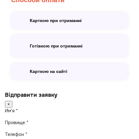
Карткою при отриманні
Готівкою при отриманні
Карткою на сайті
Відправити заявку
×
Имʼя *
Прізвище *
Телефон *