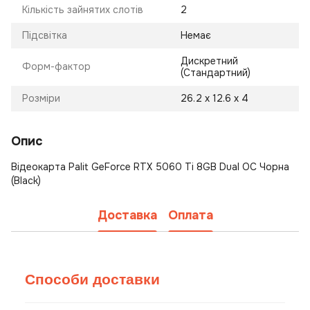
Кількість зайнятих слотів
2
Підсвітка
Немає
Дискретний
Форм-фактор
(Стандартний)
Розміри
26.2 х 12.6 х 4
Опис
Відеокарта Palit GeForce RTX 5060 Ti 8GB Dual OC Чорна
(Black)
Доставка
Оплата
Способи доставки