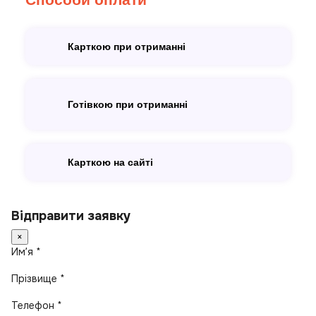
Карткою при отриманні
Готівкою при отриманні
Карткою на сайті
Відправити заявку
×
Имʼя *
Прізвище *
Телефон *