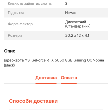
Кількість зайнятих слотів
3
Підсвітка
Немає
Дискретний
Форм-фактор
(Стандартний)
Розміри
20.2 х 12 х 4.1
Опис
Відеокарта MSI GeForce RTX 5050 8GB Gaming OC Чорна
(Black)
Доставка
Оплата
Способи доставки