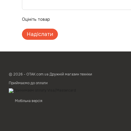
Оцініть товар
Надіслати
© 2026 - ОТАК.com.ua Дружній магазин техніки
Приймаємо до оплати
Мобільна версія