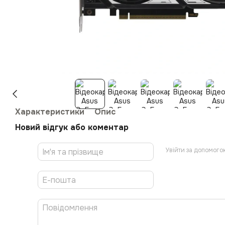
Характеристики
Опис
Новий відгук або коментар
Увійти за допомого