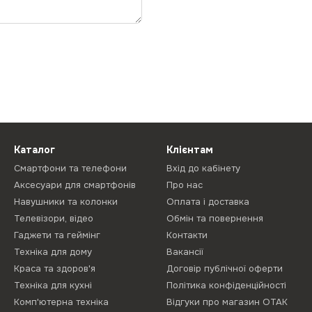
Каталог
Клієнтам
Смартфони та телефони
Вхід до кабінету
Аксесуари для смартфонів
Про нас
Навушники та колонки
Оплата і доставка
Телевізори, відео
Обмін та повернення
Гаджети та геймінг
Контакти
Техніка для дому
Вакансії
Краса та здоров'я
Договір публічної оферти
Техніка для кухні
Політика конфіденційності
Комп'ютерна техніка
Відгуки про магазин ОТАК