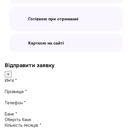
Готівкою при отриманні
Карткою на сайті
Відправити заявку
×
Имʼя *
Прізвище *
Телефон *
Банк *
Кількість місяців *