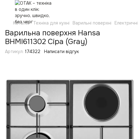
Каталог
Техніка для кухні
Варильні поверхні
Електричні
Варильна поверхня Hansa
BHMI611302 Сіра (Gray)
Артикул:
174322
Написати відгук