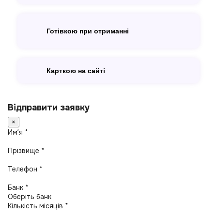
Готівкою при отриманні
Карткою на сайті
Відправити заявку
×
Имʼя *
Прізвище *
Телефон *
Банк *
Кількість місяців *