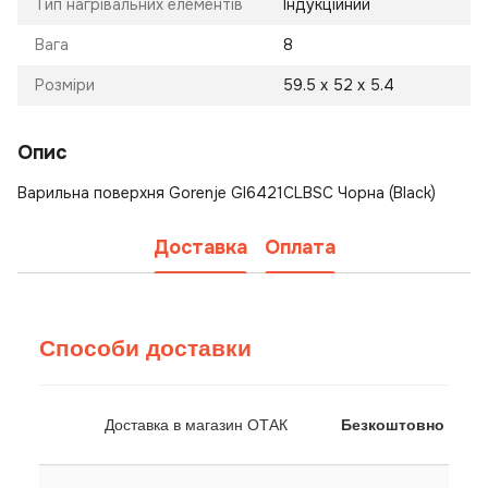
Тип нагрівальних елементів
Індукційний
Вага
8
Розміри
59.5 х 52 x 5.4
Опис
Варильна поверхня Gorenje GI6421CLBSC Чорна (Black)
Доставка
Оплата
Способи доставки
Доставка в магазин ОТАК
Безкоштовно