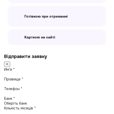
Готівкою при отриманні
Карткою на сайті
Відправити заявку
×
Имʼя *
Прізвище *
Телефон *
Банк *
Кількість місяців *