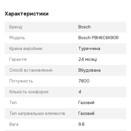
Характеристики
Бренд
Bosch
Модель
Bosch PBH6C6K90R
Країна виробник
Туреччина
Гарантія
24 місяці
Спосіб встановлення
Вбудована
Потужність
7800
Кількість конфорок
4
Тип
Газовий
Тип нагрівальних елементів
Газовий
Вага
9.8