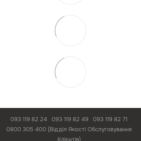
093 119 82 24
093 119 82 49
093 119 82 71
0800 305 400 (Відділ Якості Обслуговування
Клієнтів)