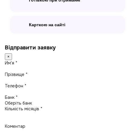
Готівкою при отриманні
Карткою на сайті
Відправити заявку
×
Имʼя *
Прізвище *
Телефон *
Банк *
Кількість місяців *
Коментар