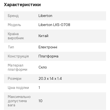
Характеристики
Бренд
Liberton
Модель
Liberton LKS-0708
Країна
Китай
виробник
Тип
Електронні
Конструкція
Платформа
Матеріал
Скло
платформи
Розміри
20.3 х 14 х 1.4
Ціна поділки
1
Максимально
допустима
10
вага