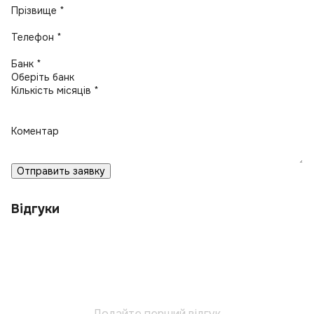
Прізвище *
Телефон *
Банк *
Кількість місяців *
Коментар
Отправить заявку
Відгуки
Додайте перший відгук