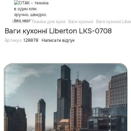
Каталог
Техніка для кухні
Ваги кухонні
Ваги кухонні Libe
Ваги кухонні Liberton LKS-0708
Артикул:
128878
Написати відгук