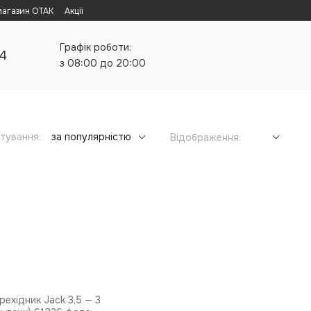
магазин ОТАК
Акції
Графік роботи:
24
з 08:00 до 20:00
тування:
за популярністю
Відображення: