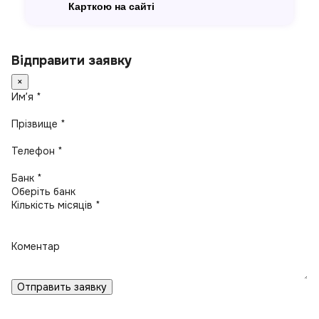
Карткою на сайті
Відправити заявку
×
Имʼя *
Прізвище *
Телефон *
Банк *
Кількість місяців *
Коментар
Отправить заявку