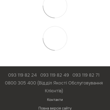
093 119 82 24
093 119 82 49
093 119 82 71
0800 305 400 (Відділ Якості Обслуговування
Клієнтів)
Контакти
Повна версія сайту