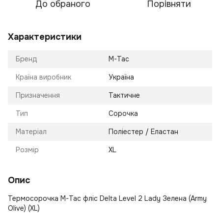
До обраного
Порівняти
Характеристики
Бренд
M-Tac
Країна виробник
Україна
Призначення
Тактичне
Тип
Сорочка
Матеріал
Поліестер / Еластан
Розмір
XL
Опис
Термосорочка M-Tac фліс Delta Level 2 Lady Зелена (Army
Olive) (XL)