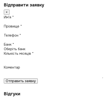
Відправити заявку
×
Имʼя *
Прізвище *
Телефон *
Банк *
Кількість місяців *
Коментар
Отправить заявку
Відгуки