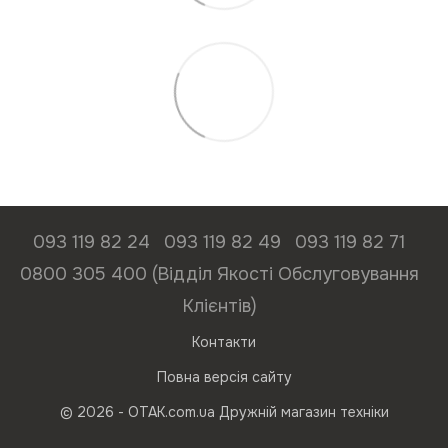
093 119 82 24
093 119 82 49
093 119 82 71
0800 305 400 (Відділ Якості Обслуговування
Клієнтів)
Контакти
Повна версія сайту
© 2026 - ОТАК.com.ua Дружній магазин техніки