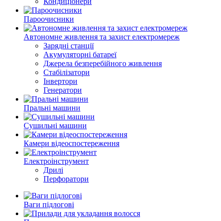
Кондиціонери
Пароочисники
Автономне живлення та захист електромереж
Зарядні станції
Акумуляторні батареї
Джерела безперебійного живлення
Стабілізатори
Інвертори
Генератори
Пральні машини
Сушильні машини
Камери відеоспостереження
Електроінструмент
Дрилі
Перфоратори
Ваги підлогові