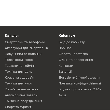
Каталог
Клієнтам
Смартфони та телефони
Вхід до кабінету
Аксесуари для смартфонів
Про нас
Навушники та колонки
Оплата і доставка
Телевізори, відео
Обмін та повернення
Гаджети та геймінг
Контакти
Техніка для дому
Вакансії
Краса та здоров'я
Договір публічної оферти
Техніка для кухні
Політика конфіденційності
Комп'ютерна техніка
Відгуки про магазин ОТАК
Автомобільні товари
Акції
Тактичне спорядження
Спорт та туризм