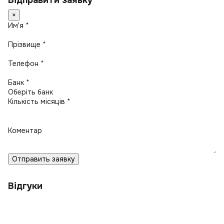
Відправити заявку
×
Имʼя *
Прізвище *
Телефон *
Банк *
Кількість місяців *
Коментар
Отправить заявку
Відгуки