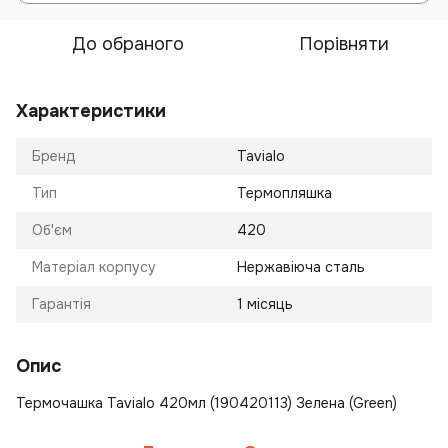
До обраного
Порівняти
Характеристики
Бренд
Tavialo
Тип
Термопляшка
Об'єм
420
Матеріал корпусу
Нержавіюча сталь
Гарантія
1 місяць
Опис
Термочашка Tavialo 420мл (190420113) Зелена (Green)