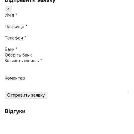
Відправити заявку
×
Имʼя *
Прізвище *
Телефон *
Банк *
Кількість місяців *
Коментар
Отправить заявку
Відгуки