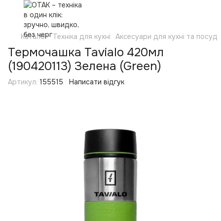
Каталог
Техніка для кухні
Аксесуари для кухні та посуд
Термочашка Tavialo 420мл
(190420113) Зелена (Green)
Артикул:
155515
Написати відгук