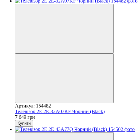
Артикул: 154482
Телевізор 2E 2E-32A07KF Чорний (Black)
7 649 грн
Купити