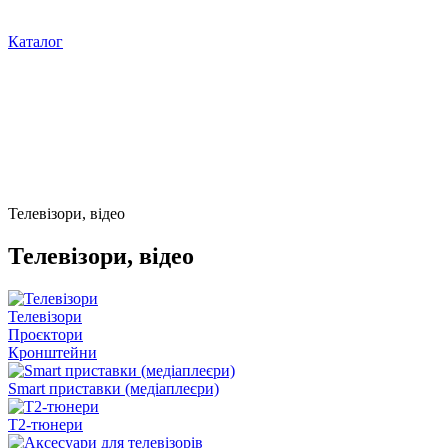
Каталог
Телевізори, відео
Телевізори, відео
Телевізори
Проєктори
Кронштейни
Smart приставки (медіаплеєри)
Т2-тюнери