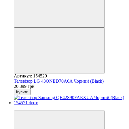
Артикул: 154529
Телевізор LG 43QNED70A6A Чорний (Black)
20 399 грн
Купити
−23%