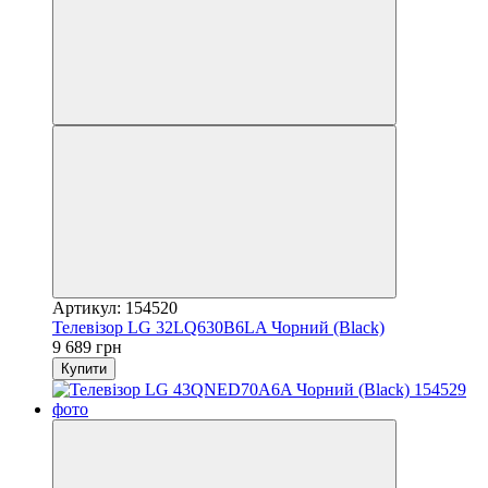
Артикул: 154520
Телевізор LG 32LQ630B6LA Чорний (Black)
9 689 грн
Купити