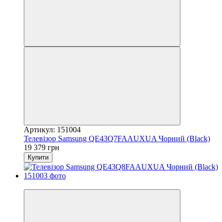
Артикул: 151004
Телевізор Samsung QE43Q7FAAUXUA Чорний (Black)
19 379 грн
Купити
−6%