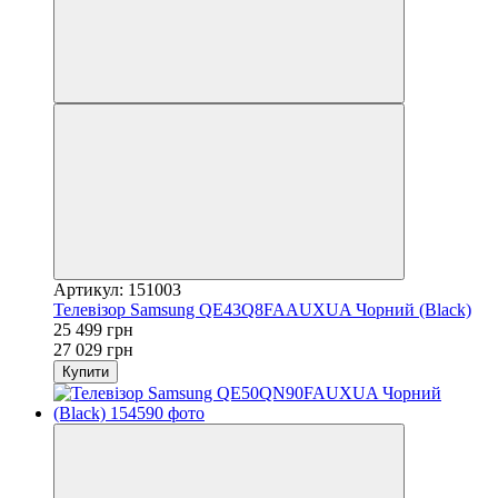
Артикул: 151003
Телевізор Samsung QE43Q8FAAUXUA Чорний (Black)
25 499 грн
27 029 грн
Купити