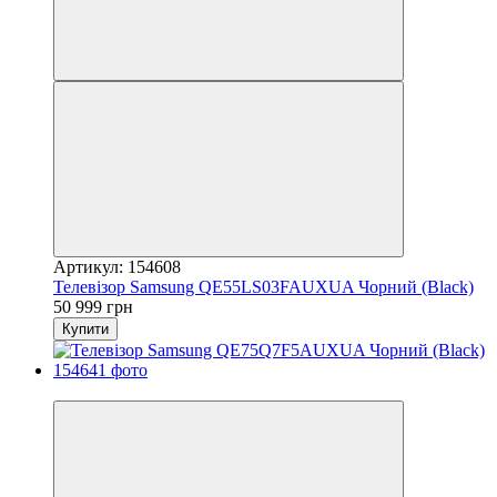
Артикул: 154608
Телевізор Samsung QE55LS03FAUXUA Чорний (Black)
50 999 грн
Купити
−9%