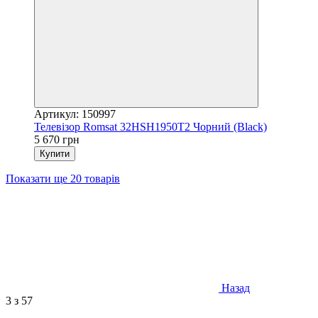
Артикул: 150997
Телевізор Romsat 32HSH1950T2 Чорний (Black)
5 670 грн
Купити
Показати ще 20 товарів
Назад
3
з 57