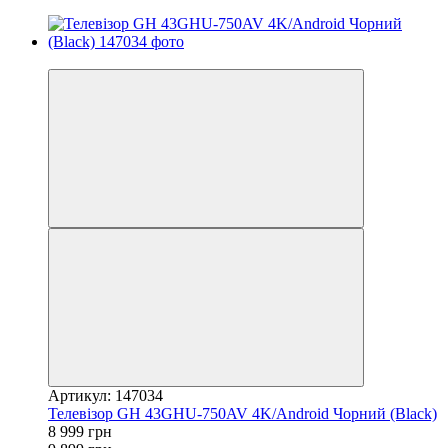
−9%
Артикул: 147034
Телевізор GH 43GHU-750AV 4K/Android Чорний (Black)
8 999 грн