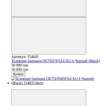
Артикул: 154641
Телевізор Samsung QE75Q7F5AUXUA Чорний (Black)
50 999 грн
56 099 грн
Купити
−9%