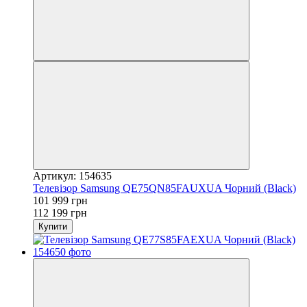
Артикул: 154635
Телевізор Samsung QE75QN85FAUXUA Чорний (Black)
101 999 грн
112 199 грн
Купити