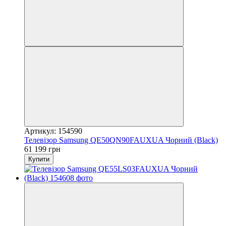
Артикул: 154590
Телевізор Samsung QE50QN90FAUXUA Чорний (Black)
61 199 грн
Купити