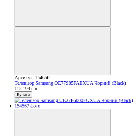
Артикул: 154650
Телевізор Samsung QE77S85FAEXUA Чорний (Black)
112 199 грн
Купити