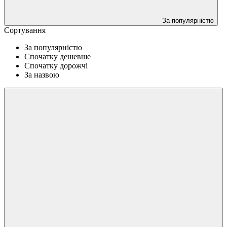
За популярністю
Сортування
За популярністю
Спочатку дешевше
Спочатку дорожчі
За назвою