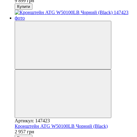
9 899 грн
Купити
Артикул: 147423
Кронштейн ATG W50100LB Чорний (Black)
2 957 грн