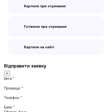
Карткою при отриманні
Готівкою при отриманні
Карткою на сайті
Відправити заявку
×
Имʼя *
Прізвище *
Телефон *
Банк *