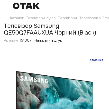
Каталог
Телевізори, відео
Телевізори
Телевізори зі Sm
Телевізор Samsung
QE50Q7FAAUXUA Чорний (Black)
Артикул:
151007
Написати відгук