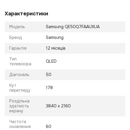
Характеристики
Модель
Samsung QE50Q7FAAUXUA
Бренд
Samsung
Гарантія
12 місяців
Тип
QLED
телевізора
Діагональ
50
Кут
178
перегляду
Роздільна
здатність
3840 x 2160
екрану
Частота
оновлення
60