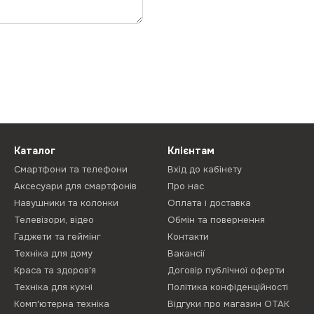
Каталог
Клієнтам
Смартфони та телефони
Вхід до кабінету
Аксесуари для смартфонів
Про нас
Навушники та колонки
Оплата і доставка
Телевізори, відео
Обмін та повернення
Гаджети та геймінг
Контакти
Техніка для дому
Вакансії
Краса та здоров'я
Договір публічної оферти
Техніка для кухні
Політика конфіденційності
Комп'ютерна техніка
Відгуки про магазин ОТАК