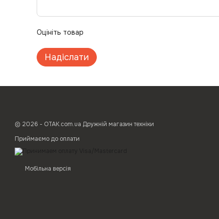
Оцініть товар
Надіслати
© 2026 - ОТАК.com.ua Дружній магазин техніки
Приймаємо до оплати
Мобільна версія