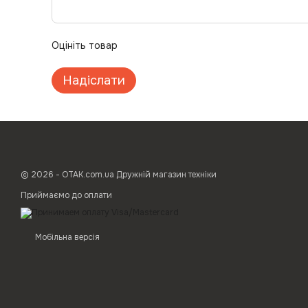
Оцініть товар
Надіслати
© 2026 - ОТАК.com.ua Дружній магазин техніки
Приймаємо до оплати
Мобільна версія