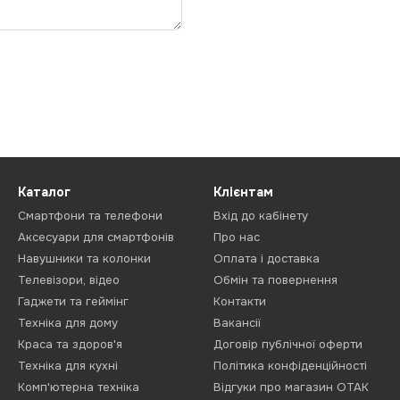
Каталог
Клієнтам
Смартфони та телефони
Вхід до кабінету
Аксесуари для смартфонів
Про нас
Навушники та колонки
Оплата і доставка
Телевізори, відео
Обмін та повернення
Гаджети та геймінг
Контакти
Техніка для дому
Вакансії
Краса та здоров'я
Договір публічної оферти
Техніка для кухні
Політика конфіденційності
Комп'ютерна техніка
Відгуки про магазин ОТАК