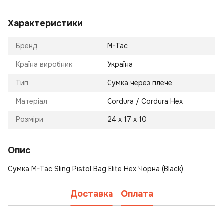
Характеристики
Бренд
M-Tac
Країна виробник
Україна
Тип
Сумка через плече
Матеріал
Cordura / Cordura Hex
Розміри
24 х 17 х 10
Опис
Сумка M-Tac Sling Pistol Bag Elite Hex Чорна (Black)
Доставка
Оплата