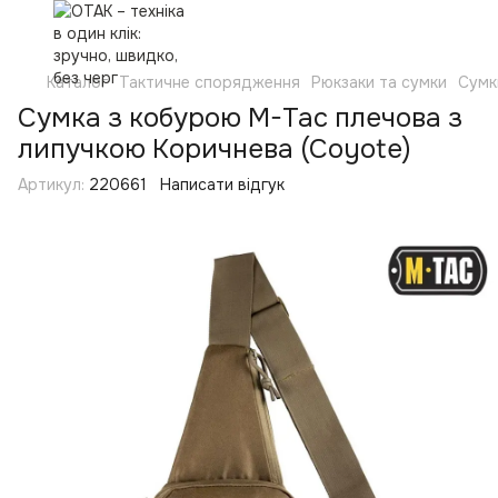
Каталог
Тактичне спорядження
Рюкзаки та сумки
Сумк
Сумка з кобурою M-Tac плечова з
липучкою Коричнева (Coyote)
Артикул:
220661
Написати відгук