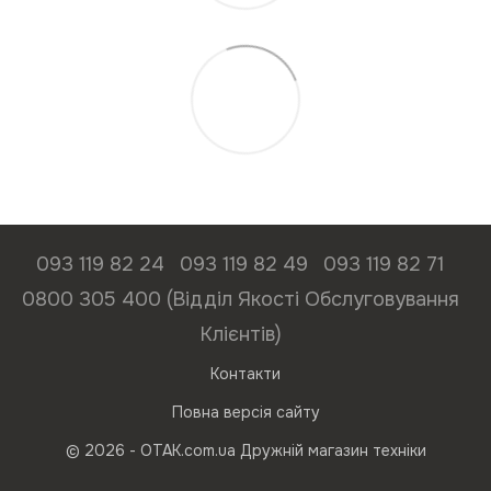
093 119 82 24
093 119 82 49
093 119 82 71
0800 305 400 (Відділ Якості Обслуговування
Клієнтів)
Контакти
Повна версія сайту
© 2026 - ОТАК.com.ua Дружній магазин техніки