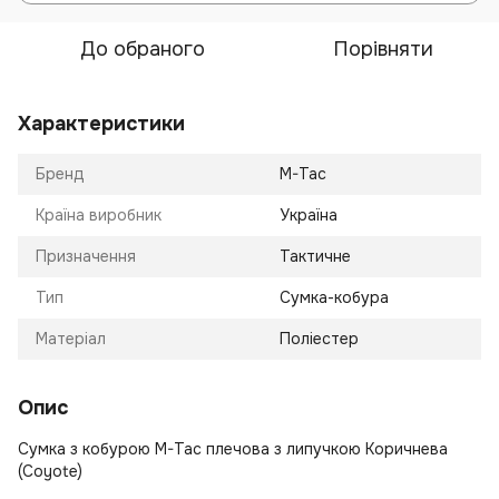
До обраного
Порівняти
Характеристики
Бренд
M-Tac
Країна виробник
Україна
Призначення
Тактичне
Тип
Сумка-кобура
Матеріал
Поліестер
Опис
Сумка з кобурою M-Tac плечова з липучкою Коричнева
(Coyote)