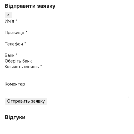
Відправити заявку
×
Имʼя *
Прізвище *
Телефон *
Банк *
Кількість місяців *
Коментар
Отправить заявку
Відгуки