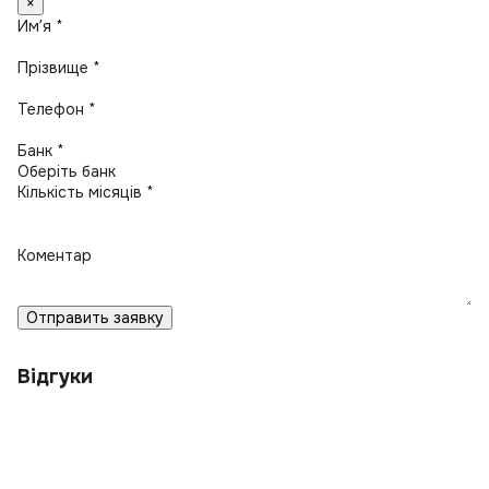
×
Имʼя *
Прізвище *
Телефон *
Банк *
Кількість місяців *
Коментар
Отправить заявку
Відгуки