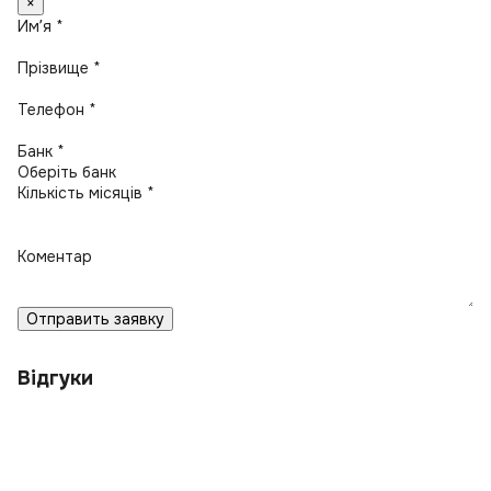
×
Имʼя *
Прізвище *
Телефон *
Банк *
Кількість місяців *
Коментар
Отправить заявку
Відгуки