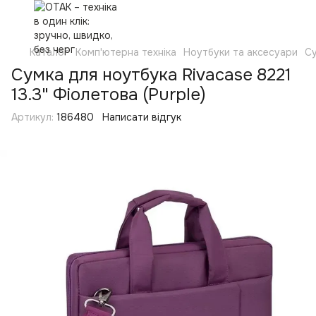
Каталог
Комп'ютерна техніка
Ноутбуки та аксесуари
Су
Сумка для ноутбука Rivacase 8221
13.3" Фіолетова (Purple)
Артикул:
186480
Написати відгук