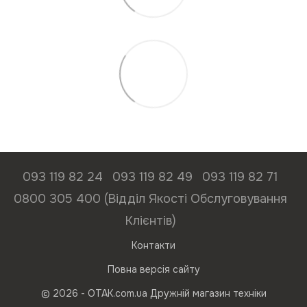
093 119 82 24
093 119 82 49
093 119 82 71
0800 305 400 (Відділ Якості Обслуговування
Клієнтів)
Контакти
Повна версія сайту
© 2026 - ОТАК.com.ua Дружній магазин техніки