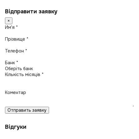
Відправити заявку
×
Имʼя *
Прізвище *
Телефон *
Банк *
Кількість місяців *
Коментар
Отправить заявку
Відгуки