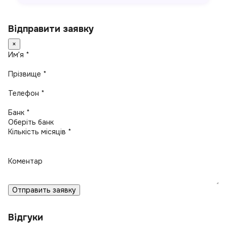
Відправити заявку
×
Имʼя *
Прізвище *
Телефон *
Банк *
Кількість місяців *
Коментар
Отправить заявку
Відгуки