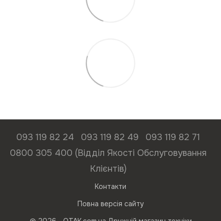
093 119 82 24
093 119 82 49
093 119 82 71
0800 305 400 (Відділ Якості Обслуговування
Клієнтів)
Контакти
Повна версія сайту