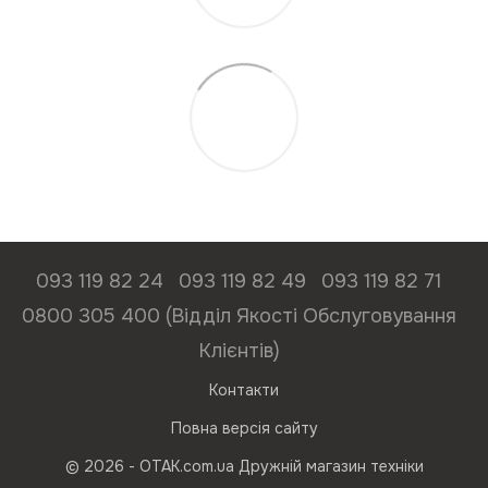
093 119 82 24
093 119 82 49
093 119 82 71
0800 305 400 (Відділ Якості Обслуговування
Клієнтів)
Контакти
Повна версія сайту
© 2026 - ОТАК.com.ua Дружній магазин техніки