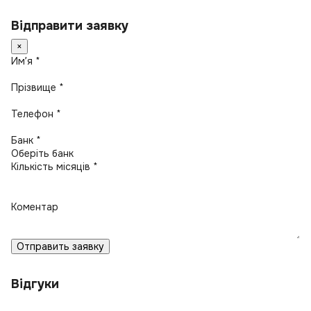
Відправити заявку
×
Имʼя *
Прізвище *
Телефон *
Банк *
Кількість місяців *
Коментар
Отправить заявку
Відгуки