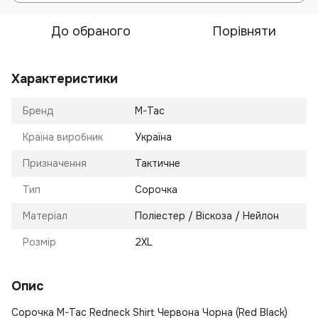
До обраного
Порівняти
Характеристики
Бренд
M-Tac
Країна виробник
Україна
Призначення
Тактичне
Тип
Сорочка
Матеріал
Поліестер / Віскоза / Нейлон
Розмір
2XL
Опис
Сорочка M-Tac Redneck Shirt Червона Чорна (Red Black)