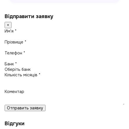
Відправити заявку
×
Имʼя *
Прізвище *
Телефон *
Банк *
Кількість місяців *
Коментар
Отправить заявку
Відгуки