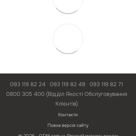
093 119 82 24
093 119 82 49
093 119 82 71
0800 305 400 (Відділ Якості Обслуговування
Клієнтів)
Контакти
Повна версія сайту