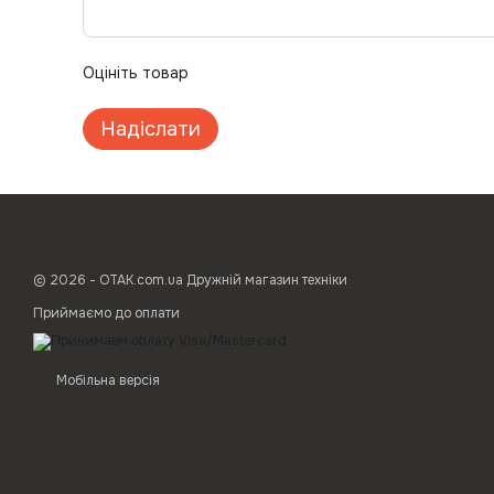
Оцініть товар
Надіслати
© 2026 - ОТАК.com.ua Дружній магазин техніки
Приймаємо до оплати
Мобільна версія