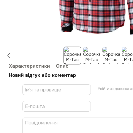
Характеристики
Опис
Новий відгук або коментар
Увійти за допомого