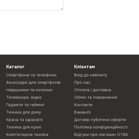
Каталог
Клієнтам
Смартфони та телефони
Вхід до кабінету
Аксесуари для смартфонів
Про нас
Навушники та колонки
Оплата і доставка
Телевізори, відео
Обмін та повернення
Гаджети та геймінг
Контакти
Техніка для дому
Вакансії
Краса та здоров'я
Договір публічної оферти
Техніка для кухні
Політика конфіденційності
Комп'ютерна техніка
Відгуки про магазин ОТАК