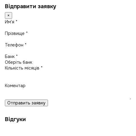
Відправити заявку
×
Имʼя *
Прізвище *
Телефон *
Банк *
Кількість місяців *
Коментар
Отправить заявку
Відгуки