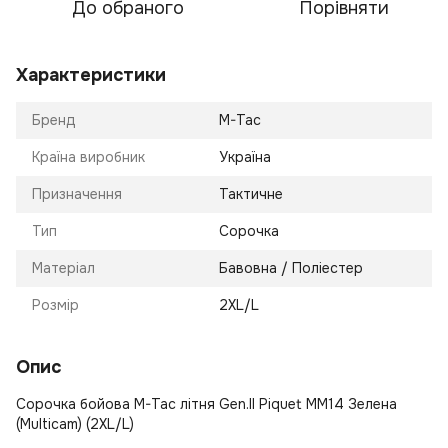
До обраного
Порівняти
Характеристики
Бренд
M-Tac
Країна виробник
Україна
Призначення
Тактичне
Тип
Сорочка
Матеріал
Бавовна / Поліестер
Розмір
2XL/L
Опис
Сорочка бойова M-Tac літня Gen.II Piquet MM14 Зелена
(Multicam) (2XL/L)