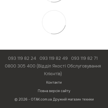
093 119 82 24
093 119 82 49
093 119 82 71
0800 305 400 (Відділ Якості Обслуговування
Клієнтів)
Контакти
Повна версія сайту
© 2026 - ОТАК.com.ua Дружній магазин техніки