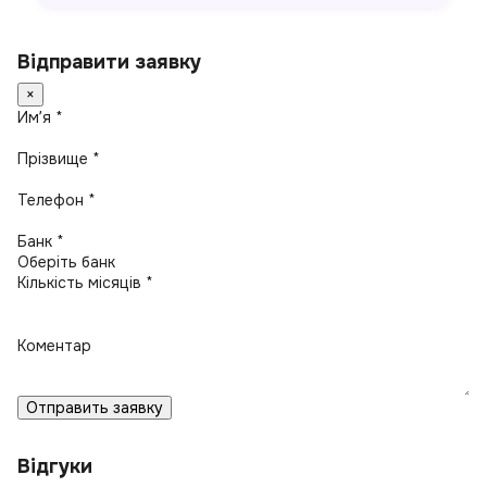
Відправити заявку
×
Имʼя *
Прізвище *
Телефон *
Банк *
Кількість місяців *
Коментар
Отправить заявку
Відгуки