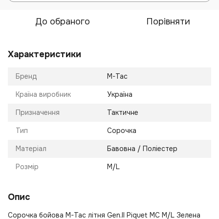
До обраного
Порівняти
Характеристики
Бренд
M-Tac
Країна виробник
Україна
Призначення
Тактичне
Тип
Сорочка
Матеріал
Бавовна / Поліестер
Розмір
M/L
Опис
Сорочка бойова M-Tac літня Gen.II Piquet MC M/L Зелена