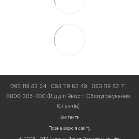
093 119 82 24
093 119 82 49
093 119 82 71
0800 305 400 (Відділ Якості Обслуговування
Клієнтів)
Контакти
Повна версія сайту