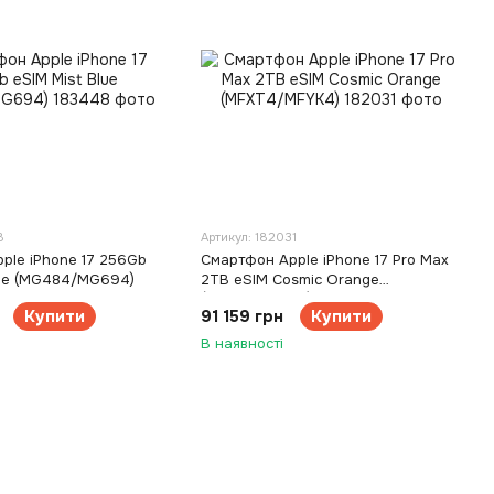
8
Артикул: 182031
ple iPhone 17 256Gb
Смартфон Apple iPhone 17 Pro Max
lue (MG484/MG694)
2TB eSIM Cosmic Orange
(MFXT4/MFYK4)
Купити
91 159 грн
Купити
В наявності