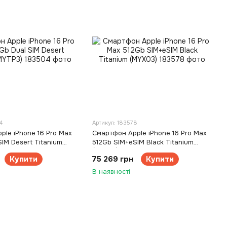
4
Артикул: 183578
ple iPhone 16 Pro Max
Смартфон Apple iPhone 16 Pro Max
IM Desert Titanium
512Gb SIM+eSIM Black Titanium
(MYX03)
Купити
75 269 грн
Купити
В наявності