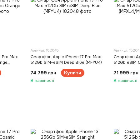
Артикул: 182048
Артикул: 18204
7 Pro Max
Смартфон Apple iPhone 17 Pro Max
Смартфон Ap
ange
512Gb SIM+eSIM Deep Blue (MFYU4)
512Gb eSIM 
(MFXL4/MFY
74 799 грн
Купити
71 999 грн
В наявності
В наявності