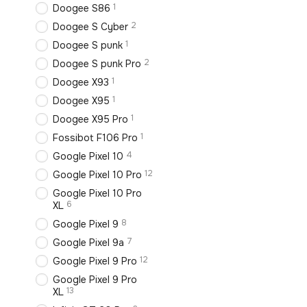
1
Doogee S86
2
Doogee S Cyber
1
Doogee S punk
2
Doogee S punk Pro
1
Doogee X93
1
Doogee X95
1
Doogee X95 Pro
1
Fossibot F106 Pro
4
Google Pixel 10
12
Google Pixel 10 Pro
Google Pixel 10 Pro
6
XL
8
Google Pixel 9
7
Google Pixel 9a
12
Google Pixel 9 Pro
Google Pixel 9 Pro
13
XL