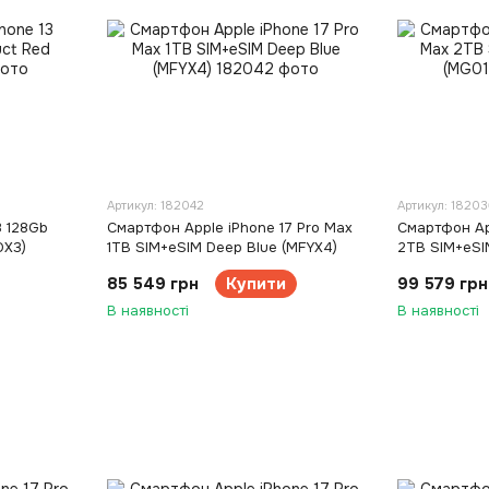
Артикул: 182042
Артикул: 18203
3 128Gb
Смартфон Apple iPhone 17 Pro Max
Смартфон Ap
DX3)
1TB SIM+eSIM Deep Blue (MFYX4)
2TB SIM+eSI
85 549 грн
Купити
99 579 грн
В наявності
В наявності