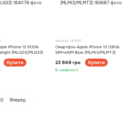
8
Артикул: 183687
ple iPhone 13 512Gb
Смартфон Apple iPhone 13 128Gb
arlight (MLQD3/MLN33)
SIM+eSIM Blue (MLPK3/MLMT3)
Купити
23 849 грн
Купити
В наявності
02
Вперед