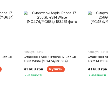
Артикул: 183451
Артикул: 18344
7 256Gb
Смартфон Apple iPhone 17 256Gb
Смартфон Ap
eSIM White (MG474/MG684)
eSIM Mist B
41 609 грн
Купити
41 609 грн
В наявності
В наявності