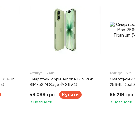
Артикул: 183415
Артикул: 18350
7 256Gb
Смартфон Apple iPhone 17 512Gb
Смартфон Ap
4)
SIM+eSIM Sage (MG6V4)
256Gb Dual S
(MYTP3)
56 099 грн
Купити
65 219 грн
В наявності
В наявності