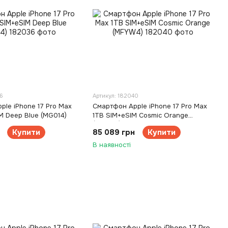
6
Артикул: 182040
ple iPhone 17 Pro Max
Смартфон Apple iPhone 17 Pro Max
M Deep Blue (MG014)
1TB SIM+eSIM Cosmic Orange
(MFYW4)
Купити
85 089 грн
Купити
В наявності