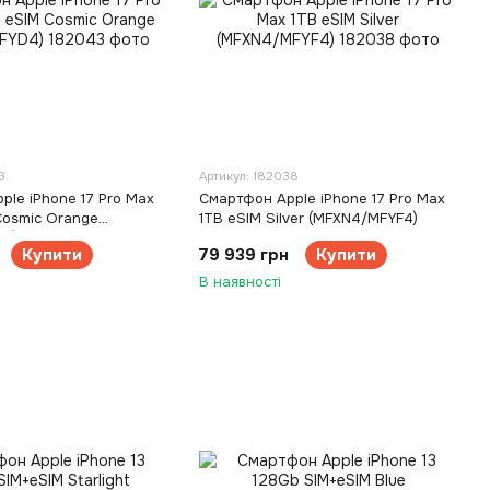
3
Артикул: 182038
ple iPhone 17 Pro Max
Смартфон Apple iPhone 17 Pro Max
Cosmic Orange
1TB eSIM Silver (MFXN4/MFYF4)
D4)
Купити
79 939 грн
Купити
В наявності