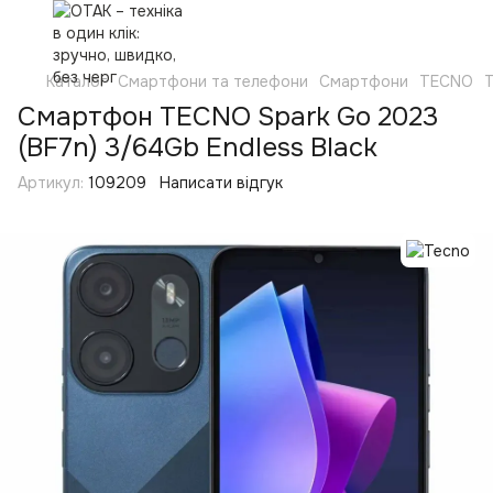
Каталог
Смартфони та телефони
Смартфони
TECNO
Смартфон TECNO Spark Go 2023
(BF7n) 3/64Gb Endless Black
Артикул:
109209
Написати відгук