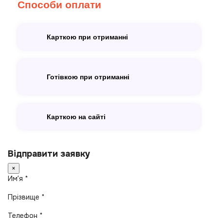
Способи оплати
Карткою при отриманні
Готівкою при отриманні
Карткою на сайті
Відправити заявку
×
Имʼя *
Прізвище *
Телефон *