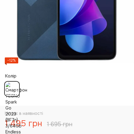
−12%
Колір
Немає в наявності
1 495 грн
1 695 грн