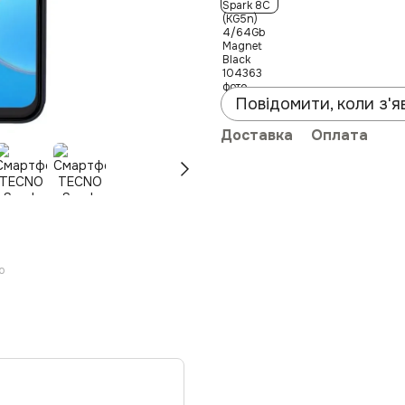
Повідомити, коли з'я
Доставка
Оплата
ю