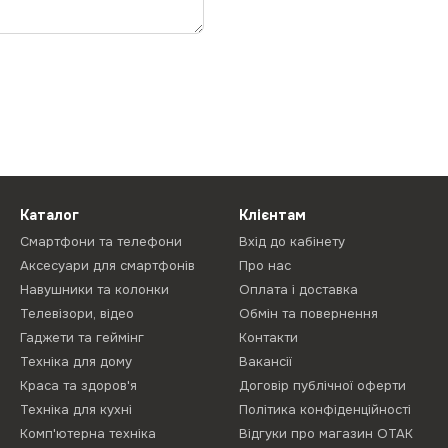
Каталог
Клієнтам
Смартфони та телефони
Вхід до кабінету
Аксесуари для смартфонів
Про нас
Навушники та колонки
Оплата і доставка
Телевізори, відео
Обмін та повернення
Гаджети та геймінг
Контакти
Техніка для дому
Вакансії
Краса та здоров'я
Договір публічної оферти
Техніка для кухні
Політика конфіденційності
Комп'ютерна техніка
Відгуки про магазин ОТАК