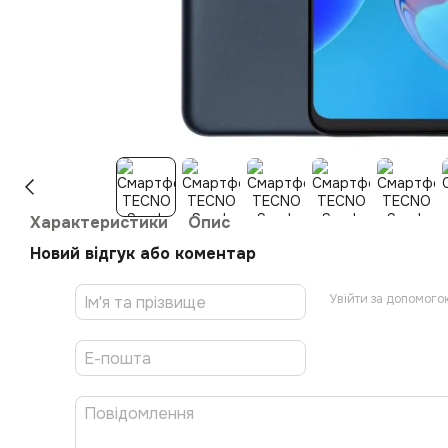
Характеристики
Опис
Новий відгук або коментар
Увійти за допомого