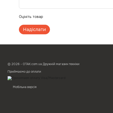
Оцініть товар
Надіслати
© 2026 - ОТАК.com.ua Дружній магазин техніки
Приймаємо до оплати
Мобільна версія