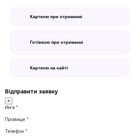
Карткою при отриманні
Готівкою при отриманні
Карткою на сайті
Відправити заявку
×
Имʼя *
Прізвище *
Телефон *