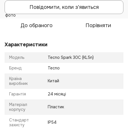
Повідомити, коли з'явиться
До обраного
Порівняти
Характеристики
Модель
Tecno Spark 30C (KL5n)
Бренд
Tecno
Країна
Китай
виробник
Гарантія
24 місяці
Матеріал
Пластик
корпусу
Стандарт
IP54
захисту