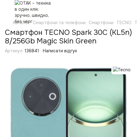
Каталог
Смартфони та телефони
Смартфони
TECNO
Смартфон TECNO Spark 30C (KL5n)
8/256Gb Magic Skin Green
Артикул:
136841
Написати відгук