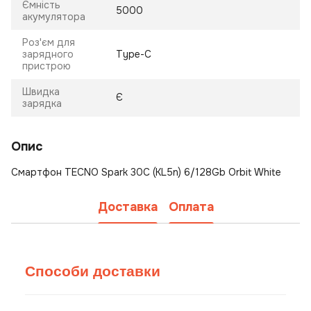
Ємність
5000
акумулятора
Роз'єм для
зарядного
Type-C
пристрою
Швидка
Є
зарядка
Опис
Смартфон TECNO Spark 30C (KL5n) 6/128Gb Orbit White
Доставка
Оплата
Способи доставки