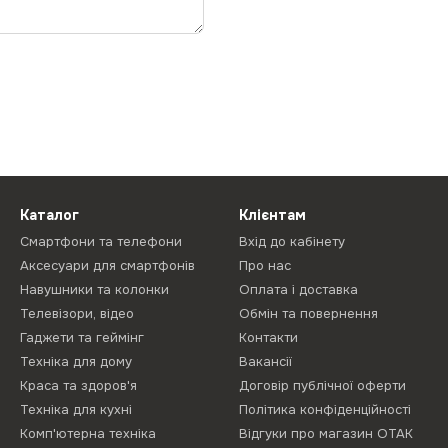
Каталог
Клієнтам
Смартфони та телефони
Вхід до кабінету
Аксесуари для смартфонів
Про нас
Навушники та колонки
Оплата і доставка
Телевізори, відео
Обмін та повернення
Гаджети та геймінг
Контакти
Техніка для дому
Вакансії
Краса та здоров'я
Договір публічної оферти
Техніка для кухні
Політика конфіденційності
Комп'ютерна техніка
Відгуки про магазин ОТАК