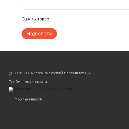
Оцініть товар
Надіслати
© 2026 - ОТАК.com.ua Дружній магазин техніки
Приймаємо до оплати
Мобільна версія