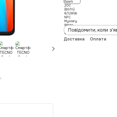
Повідомити, коли з'я
Доставка
Оплата
ю