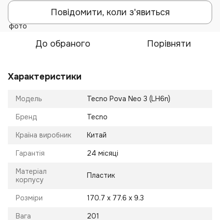
Повідомити, коли з'явиться
До обраного
Порівняти
Характеристики
Модель
Tecno Pova Neo 3 (LH6n)
Бренд
Tecno
Країна виробник
Китай
Гарантія
24 місяці
Матеріал
Пластик
корпусу
Розміри
170.7 х 77.6 х 9.3
Вага
201