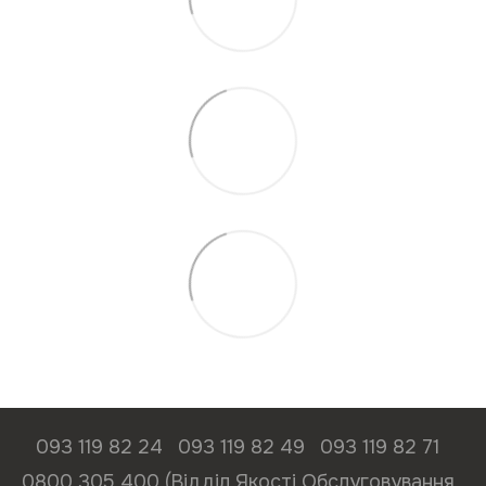
093 119 82 24
093 119 82 49
093 119 82 71
0800 305 400 (Відділ Якості Обслуговування