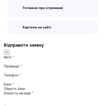
Готівкою при отриманні
Карткою на сайті
Відправити заявку
×
Имʼя *
Прізвище *
Телефон *
Банк *
Кількість місяців *