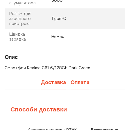
5000
акумулятора
Роз'єм для
зарядного
Type-C
пристрою
Швидка
Немає
зарядка
Опис
Смартфон Realme C61 6/128Gb Dark Green
Доставка
Оплата
Способи доставки
Доставка в магазин ОТАК
Безкоштовно