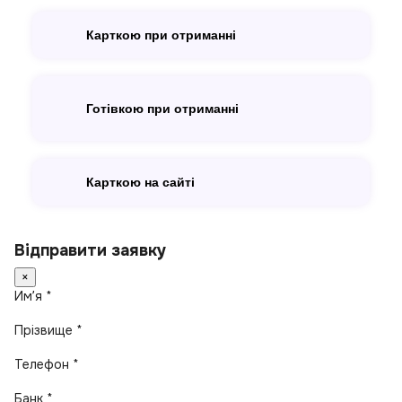
Карткою при отриманні
Готівкою при отриманні
Карткою на сайті
Відправити заявку
×
Имʼя *
Прізвище *
Телефон *
Банк *