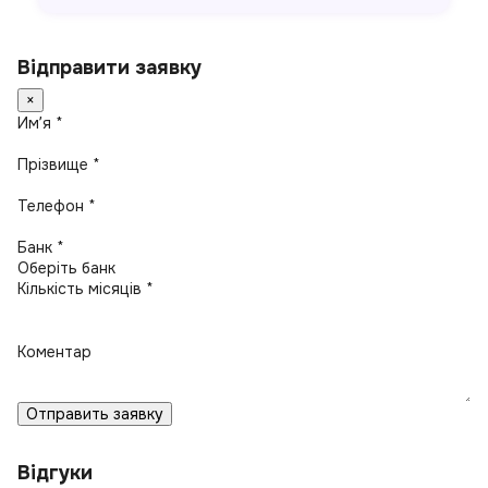
Відправити заявку
×
Имʼя *
Прізвище *
Телефон *
Банк *
Кількість місяців *
Коментар
Отправить заявку
Відгуки