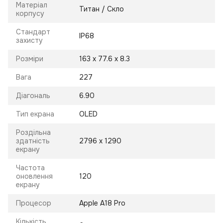
Матеріал
Титан / Скло
корпусу
Стандарт
IP68
захисту
Розміри
163 x 77.6 x 8.3
Вага
227
Діагональ
6.90
Тип екрана
OLED
Роздільна
здатність
2796 х 1290
екрану
Частота
оновлення
120
екрану
Процесор
Apple A18 Pro
Кількість