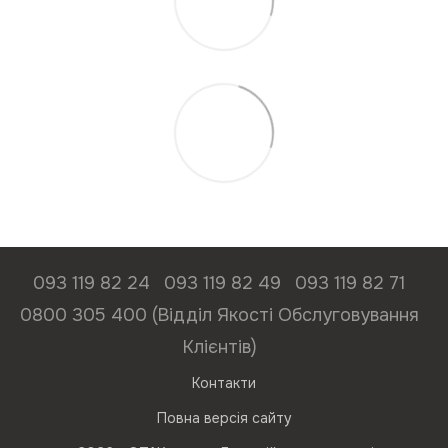
093 119 82 24
093 119 82 49
093 119 82 71
0800 305 400 (Відділ Якості Обслуговування
Клієнтів)
Контакти
Повна версія сайту