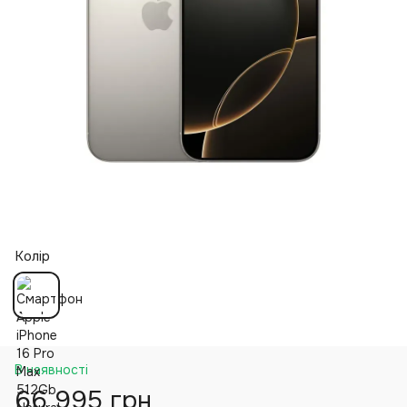
Колір
В наявності
66 995 грн